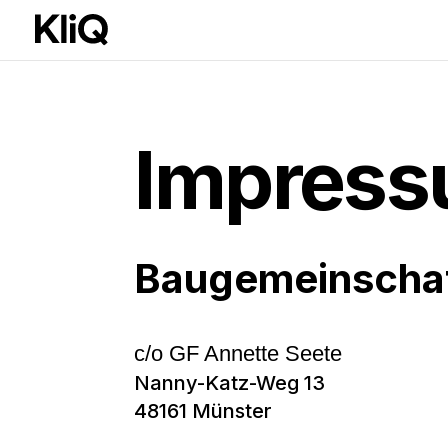
Impres
Baugemeinschaf
c/o GF Annette Seete
Nanny-Katz-Weg 13
48161 Münster