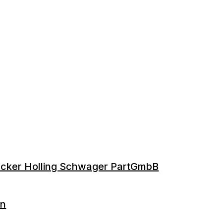
cker Holling Schwager PartGmbB
on