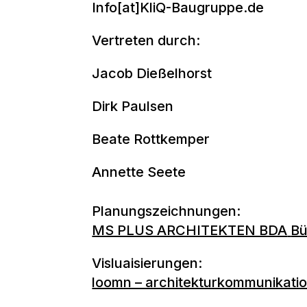
Info[at]KliQ-Baugruppe.de
Vertreten durch:
Jacob Dießelhorst
Dirk Paulsen
Beate Rottkemper
Annette Seete
Planungszeichnungen:
MS PLUS ARCHITEKTEN BDA
Bü
Visluaisierungen:
loomn – architekturkommunikati